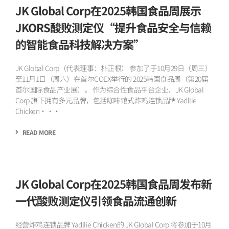
JK Global Corp在2025韩国食品周展示
JKORS酸败测定仪“提升食品安全与信赖
的智能食品科技解决方案”
JK Global Corp（代表理事：朴正根） 参加了于10月29日（周三）
至11月1日（周六）在首尔COEX举行的 2025韩国食品周（第20届
首尔国际食品产业展）。 作为综合性食品平台企业，JK Global
Corp 旗下拥有多元品牌，包括咖啡馆式炸鸡连锁品牌 Yadllie
Chicken···
READ MORE
JK Global Corp在2025韩国食品周发布新
一代酸败测定仪引领食品流通创新
经营炸鸡连锁品牌 Yadllie Chicken的 JK Global Corp 将参加于10月