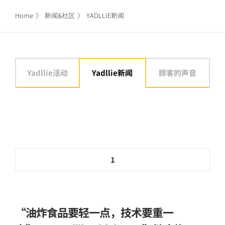
Home
新闻&社区
YADLLIE新闻
Yadllie活动
Yadllie新闻
顾客的声音
1
“油炸食品要轻一点，技术要重一