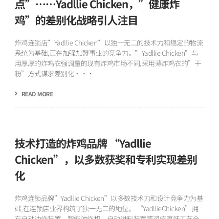
点”……Yadllie Chicken，”健康炸
鸡”的差别化战略引人注目
炸鸡连锁店”Yadllie Chicken”以独一无二的技术力和稳定的物流
系统为基础,正在加强加盟事业的竞争力。”Yadllie Chicken”与
用厚厚的炸鸡衣强调量的现有炸鸡市场不同,采用薄炸鸡衣的”干
粉”方式谋求差别化···
READ MORE
技术打造的炸鸡品牌 “Yadllie
Chicken”，以多数获奖和专利实现差别
化
炸鸡连锁品牌”Yadllie Chicken”以多数技术力和设计竞争力为基
础,在连锁店业界构筑了独一无二的地位。 “YadllieChicken”拥
有自动油炸装置、智能油炸机、自动进料装置等鸡肉烹饪工艺全