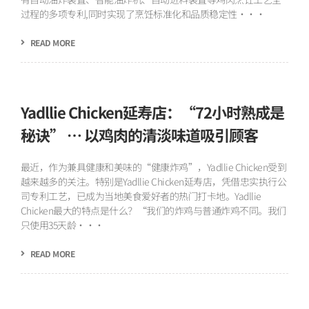
过程的多项专利,同时实现了烹饪标准化和品质稳定性···
READ MORE
Yadllie Chicken延寿店：“72小时熟成是
秘诀” … 以鸡肉的清淡味道吸引顾客
最近，作为兼具健康和美味的“健康炸鸡”，Yadllie Chicken受到
越来越多的关注。特别是Yadllie Chicken延寿店，凭借忠实执行公
司专利工艺，已成为当地美食爱好者的热门打卡地。Yadllie
Chicken最大的特点是什么？“我们的炸鸡与普通炸鸡不同。我们
只使用35天龄···
READ MORE