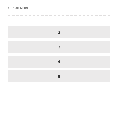
READ MORE
2
3
4
5